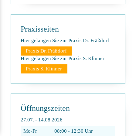
new
patients
Praxisseiten
Hier gelangen Sie zur Praxis Dr. Fräßdorf
Praxis Dr. Fräßdorf
Hier gelangen Sie zur Praxis S. Klinner
Praxis S. Klinner
Öffnungszeiten
27.07. - 14.08.2026
Mo-Fr
08:00 - 12:30 Uhr