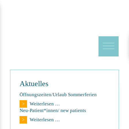
Aktuelles
Öffnungszeiten/Urlaub Sommerferien
Öffnungszeiten/Urlaub
Weiterlesen …
Sommerferien
Neu-Patient*innen/ new patients
Neu-
Weiterlesen …
Patient*innen/